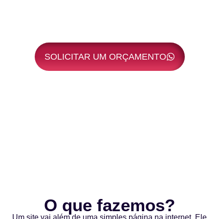
Somos Especialistas em criar sites
personalizados que convertem visitantes em
leads e clientes.
SOLICITAR UM ORÇAMENTO
O que fazemos?
Um site vai além de uma simples página na internet. Ele