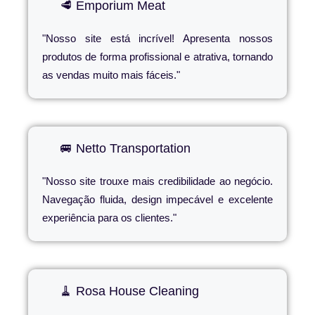
🥩 Emporium Meat
"Nosso site está incrível! Apresenta nossos
produtos de forma profissional e atrativa, tornando
as vendas muito mais fáceis."
🚐 Netto Transportation
"Nosso site trouxe mais credibilidade ao negócio.
Navegação fluida, design impecável e excelente
experiência para os clientes."
🧹 Rosa House Cleaning